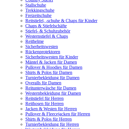
Stallschuhe
Trekkingschuhe
Freizeitschuhe
Reitstiefel, -schuhe & Chaps für Kinder
Chaps & Stiefelschäfte
Stiefel- & Schuhzubehör
Westernstiefel & Chaps
Reithelme
Sicherheitswesten
Rückenprotektoren
Sicherheitswesten für Kinder
Mäntel & Jacken für Damen
Pullover & Hoodies für Damen
Shirts & Polos für Damen
Turnierbekleidung für Damen
Overalls für Damen
Reitunterwäsche für Damen
Westernbekleidung für Damen
Reitstiefel für Herren
Reithosen für Herren
Jacken & Westen für Herren
Pullover & Fleecejacken für Herren
Shirts & Polos für Herren
Turnierbekleidung für Herren