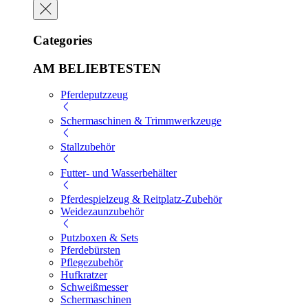
Categories
AM BELIEBTESTEN
Pferdeputzzeug
Schermaschinen & Trimmwerkzeuge
Stallzubehör
Futter- und Wasserbehälter
Pferdespielzeug & Reitplatz-Zubehör
Weidezaunzubehör
Putzboxen & Sets
Pferdebürsten
Pflegezubehör
Hufkratzer
Schweißmesser
Schermaschinen