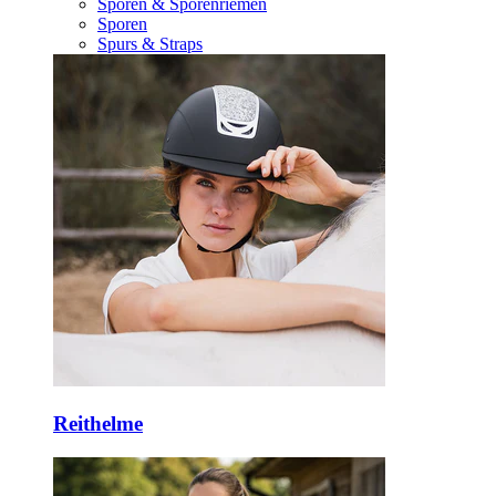
Sporen & Sporenriemen
Sporen
Spurs & Straps
Reithelme