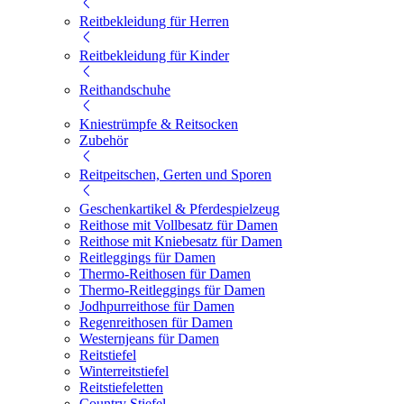
Reitbekleidung für Herren
Reitbekleidung für Kinder
Reithandschuhe
Kniestrümpfe & Reitsocken
Zubehör
Reitpeitschen, Gerten und Sporen
Geschenkartikel & Pferdespielzeug
Reithose mit Vollbesatz für Damen
Reithose mit Kniebesatz für Damen
Reitleggings für Damen
Thermo-Reithosen für Damen
Thermo-Reitleggings für Damen
Jodhpurreithose für Damen
Regenreithosen für Damen
Westernjeans für Damen
Reitstiefel
Winterreitstiefel
Reitstiefeletten
Country Stiefel