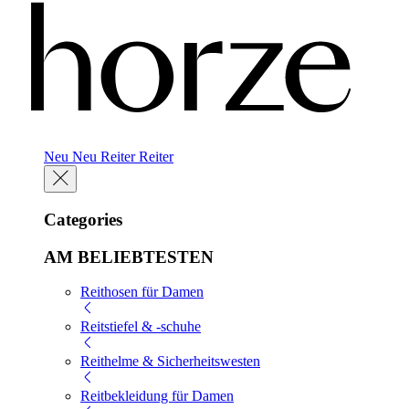
Neu
Neu
Reiter
Reiter
Categories
AM BELIEBTESTEN
Reithosen für Damen
Reitstiefel & -schuhe
Reithelme & Sicherheitswesten
Reitbekleidung für Damen