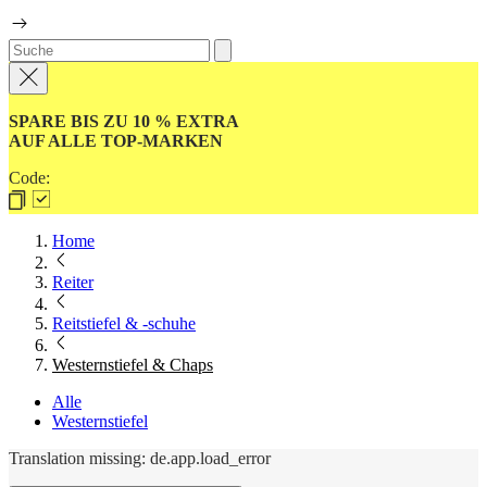
SPARE BIS ZU 10 % EXTRA
AUF ALLE TOP-MARKEN
Code:
Home
Reiter
Reitstiefel & -schuhe
Westernstiefel & Chaps
Alle
Westernstiefel
Translation missing: de.app.load_error