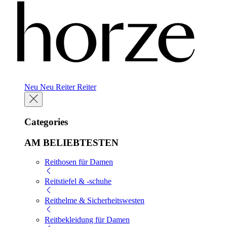
Neu
Neu
Reiter
Reiter
Categories
AM BELIEBTESTEN
Reithosen für Damen
Reitstiefel & -schuhe
Reithelme & Sicherheitswesten
Reitbekleidung für Damen