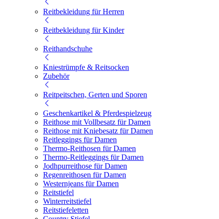
Reitbekleidung für Herren
Reitbekleidung für Kinder
Reithandschuhe
Kniestrümpfe & Reitsocken
Zubehör
Reitpeitschen, Gerten und Sporen
Geschenkartikel & Pferdespielzeug
Reithose mit Vollbesatz für Damen
Reithose mit Kniebesatz für Damen
Reitleggings für Damen
Thermo-Reithosen für Damen
Thermo-Reitleggings für Damen
Jodhpurreithose für Damen
Regenreithosen für Damen
Westernjeans für Damen
Reitstiefel
Winterreitstiefel
Reitstiefeletten
Country Stiefel