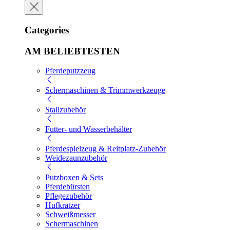
Categories
AM BELIEBTESTEN
Pferdeputzzeug
Schermaschinen & Trimmwerkzeuge
Stallzubehör
Futter- und Wasserbehälter
Pferdespielzeug & Reitplatz-Zubehör
Weidezaunzubehör
Putzboxen & Sets
Pferdebürsten
Pflegezubehör
Hufkratzer
Schweißmesser
Schermaschinen