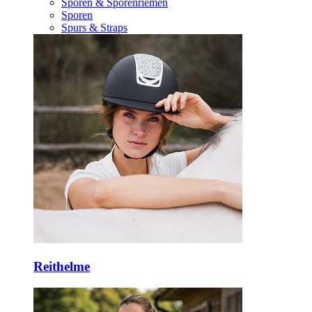
Sporen & Sporenriemen
Sporen
Spurs & Straps
Reithelme