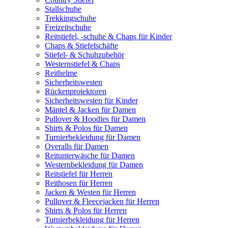
Stallschuhe
Trekkingschuhe
Freizeitschuhe
Reitstiefel, -schuhe & Chaps für Kinder
Chaps & Stiefelschäfte
Stiefel- & Schuhzubehör
Westernstiefel & Chaps
Reithelme
Sicherheitswesten
Rückenprotektoren
Sicherheitswesten für Kinder
Mäntel & Jacken für Damen
Pullover & Hoodies für Damen
Shirts & Polos für Damen
Turnierbekleidung für Damen
Overalls für Damen
Reitunterwäsche für Damen
Westernbekleidung für Damen
Reitstiefel für Herren
Reithosen für Herren
Jacken & Westen für Herren
Pullover & Fleecejacken für Herren
Shirts & Polos für Herren
Turnierbekleidung für Herren